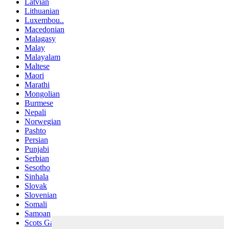
Latvian
Lithuanian
Luxembou..
Macedonian
Malagasy
Malay
Malayalam
Maltese
Maori
Marathi
Mongolian
Burmese
Nepali
Norwegian
Pashto
Persian
Punjabi
Serbian
Sesotho
Sinhala
Slovak
Slovenian
Somali
Samoan
Scots Gaelic