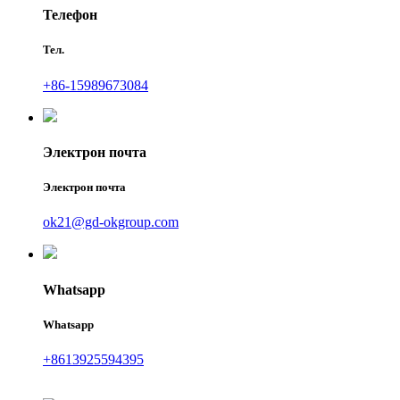
Телефон
Тел.
+86-15989673084
Электрон почта
Электрон почта
ok21@gd-okgroup.com
Whatsapp
Whatsapp
+8613925594395