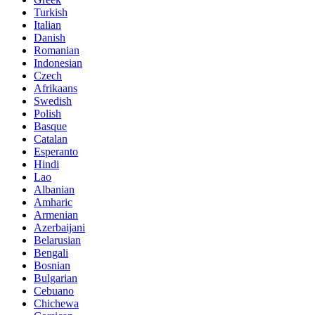
Turkish
Italian
Danish
Romanian
Indonesian
Czech
Afrikaans
Swedish
Polish
Basque
Catalan
Esperanto
Hindi
Lao
Albanian
Amharic
Armenian
Azerbaijani
Belarusian
Bengali
Bosnian
Bulgarian
Cebuano
Chichewa